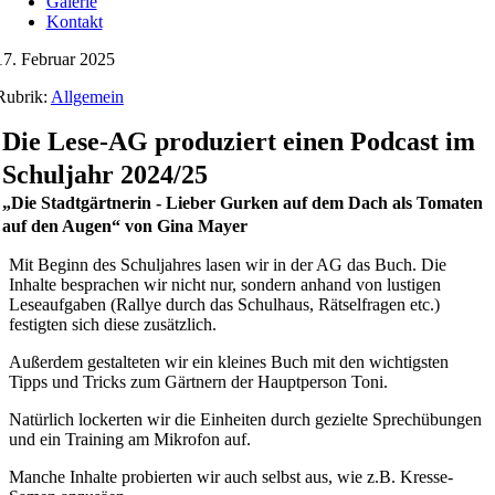
Galerie
Kontakt
17. Februar 2025
Rubrik:
Allgemein
Die Lese-AG produziert einen Podcast im
Schuljahr 2024/25
„Die Stadtgärtnerin - Lieber Gurken auf dem Dach als Tomaten
auf den Augen“ von Gina Mayer
Mit Beginn des Schuljahres lasen wir in der AG das Buch. Die
Inhalte besprachen wir nicht nur, sondern anhand von lustigen
Leseaufgaben (Rallye durch das Schulhaus, Rätselfragen etc.)
festigten sich diese zusätzlich.
Außerdem gestalteten wir ein kleines Buch mit den wichtigsten
Tipps und Tricks zum Gärtnern der Hauptperson Toni.
Natürlich lockerten wir die Einheiten durch gezielte Sprechübungen
und ein Training am Mikrofon auf.
Manche Inhalte probierten wir auch selbst aus, wie z.B. Kresse-