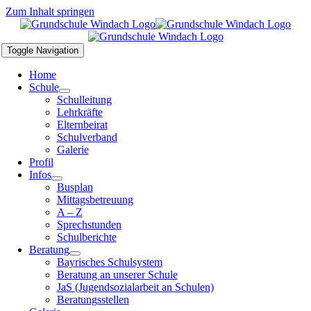
Zum Inhalt springen
Toggle Navigation
Home
Schule
Schulleitung
Lehrkräfte
Elternbeirat
Schulverband
Galerie
Profil
Infos
Busplan
Mittagsbetreuung
A – Z
Sprechstunden
Schulberichte
Beratung
Bayrisches Schulsystem
Beratung an unserer Schule
JaS (Jugendsozialarbeit an Schulen)
Beratungsstellen