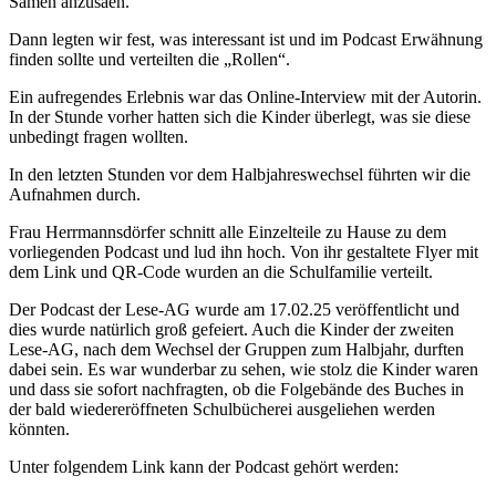
Samen anzusäen.
Dann legten wir fest, was interessant ist und im Podcast Erwähnung
finden sollte und verteilten die „Rollen“.
Ein aufregendes Erlebnis war das Online-Interview mit der Autorin.
In der Stunde vorher hatten sich die Kinder überlegt, was sie diese
unbedingt fragen wollten.
In den letzten Stunden vor dem Halbjahreswechsel führten wir die
Aufnahmen durch.
Frau Herrmannsdörfer schnitt alle Einzelteile zu Hause zu dem
vorliegenden Podcast und lud ihn hoch. Von ihr gestaltete Flyer mit
dem Link und QR-Code wurden an die Schulfamilie verteilt.
Der Podcast der Lese-AG wurde am 17.02.25 veröffentlicht und
dies wurde natürlich groß gefeiert. Auch die Kinder der zweiten
Lese-AG, nach dem Wechsel der Gruppen zum Halbjahr, durften
dabei sein. Es war wunderbar zu sehen, wie stolz die Kinder waren
und dass sie sofort nachfragten, ob die Folgebände des Buches in
der bald wiedereröffneten Schulbücherei ausgeliehen werden
könnten.
Unter folgendem Link kann der Podcast gehört werden: