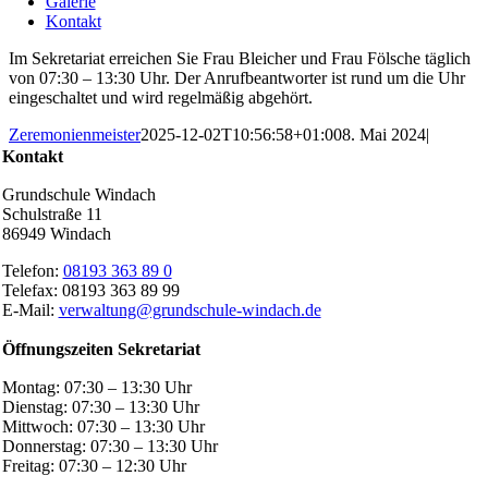
Galerie
Kontakt
Im Sekretariat erreichen Sie Frau Bleicher und Frau Fölsche täglich
von 07:30 – 13:30 Uhr. Der Anrufbeantworter ist rund um die Uhr
eingeschaltet und wird regelmäßig abgehört.
Zeremonienmeister
2025-12-02T10:56:58+01:00
8. Mai 2024
|
Kontakt
Grundschule Windach
Schulstraße 11
86949 Windach
Telefon:
08193 363 89 0
Telefax: 08193 363 89 99
E-Mail:
verwaltung@grundschule-windach.de
Öffnungszeiten Sekretariat
Montag: 07:30 – 13:30 Uhr
Dienstag: 07:30 – 13:30 Uhr
Mittwoch: 07:30 – 13:30 Uhr
Donnerstag: 07:30 – 13:30 Uhr
Freitag: 07:30 – 12:30 Uhr