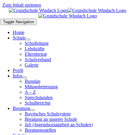
Zum Inhalt springen
Toggle Navigation
Home
Schule
Schulleitung
Lehrkräfte
Elternbeirat
Schulverband
Galerie
Profil
Infos
Busplan
Mittagsbetreuung
A – Z
Sprechstunden
Schulberichte
Beratung
Bayrisches Schulsystem
Beratung an unserer Schule
JaS (Jugendsozialarbeit an Schulen)
Beratungsstellen