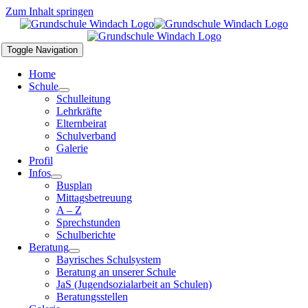
Zum Inhalt springen
Toggle Navigation
Home
Schule
Schulleitung
Lehrkräfte
Elternbeirat
Schulverband
Galerie
Profil
Infos
Busplan
Mittagsbetreuung
A – Z
Sprechstunden
Schulberichte
Beratung
Bayrisches Schulsystem
Beratung an unserer Schule
JaS (Jugendsozialarbeit an Schulen)
Beratungsstellen