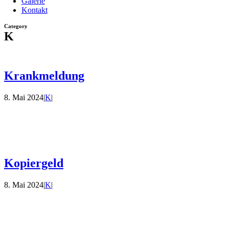
Galerie
Kontakt
Category
K
Krankmeldung
8. Mai 2024
|
K
|
Kopiergeld
8. Mai 2024
|
K
|